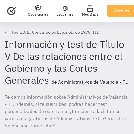
Acceder
Oposiciones
Esquemas
Mes gratis
Tema 3. La Constitución Española de 1978 (III)
Información y test de Título
V De las relaciones entre el
Gobierno y las Cortes
Generales
de Administrativos de Valencia - TL
Te damos información sobre Administrativos de Valencia
- TL. Además, si te suscribes, podrás hacer test
personalizados de este tema. ¡También te facilitamos
varios test gratuitos de Administrativos de la Generalitat
Valenciana Turno Libre!