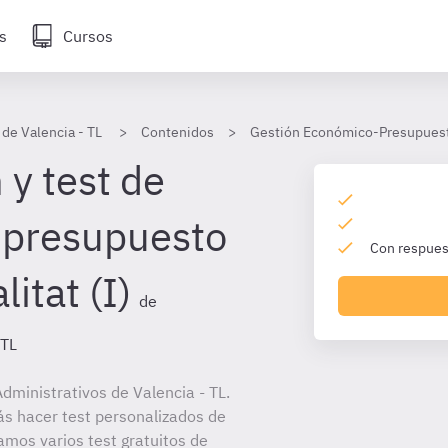
s
Cursos
 de Valencia - TL
Contenidos
Gestión Económico-Presupuesta
 y test de
 presupuesto
Con respuest
itat (I)
de
 TL
ministrativos de Valencia - TL.
ás hacer test personalizados de
amos varios test gratuitos de