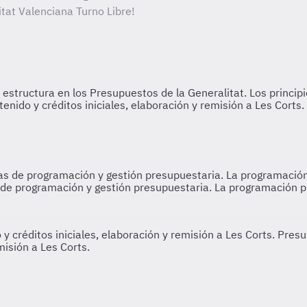
itat Valenciana Turno Libre!
las de programación y gestión presupuestaria. La programación
s de programación y gestión presupuestaria. La programación p
 y créditos iniciales, elaboración y remisión a Les Corts. Pre
misión a Les Corts.