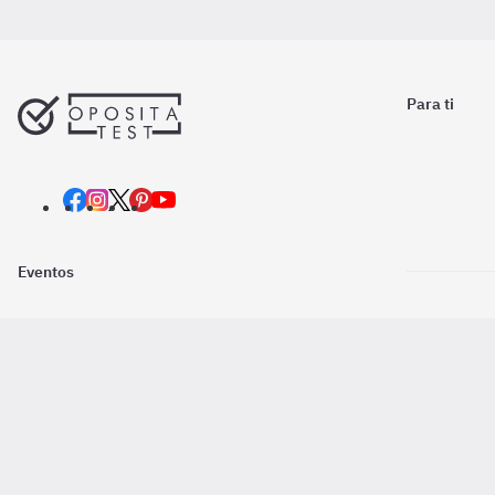
Para ti
Eventos
Nosotros
Descarga la