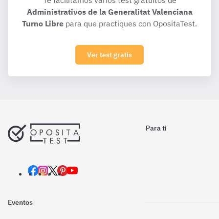
Te facilitamos varios test gratuitos de
Administrativos de la Generalitat Valenciana
Turno Libre
para que practiques con OpositaTest.
Ver test gratis
Para ti
Eventos