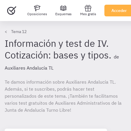
Acceder
Oposiciones
Esquemas
Mes gratis
Tema 12
Información y test de IV.
Cotización: bases y tipos.
de
Auxiliares Andalucía TL
Te damos información sobre Auxiliares Andalucía TL.
Además, si te suscribes, podrás hacer test
personalizados de este tema. ¡También te facilitamos
varios test gratuitos de Auxiliares Administrativos de la
Junta de Andalucía Turno Libre!