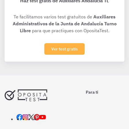
Haz test gratis de Auxiliares Andalucía TL
Te facilitamos varios test gratuitos de
Auxiliares
Administrativos de la Junta de Andalucía Turno
Libre
para que practiques con OpositaTest.
Ver test gratis
Para ti