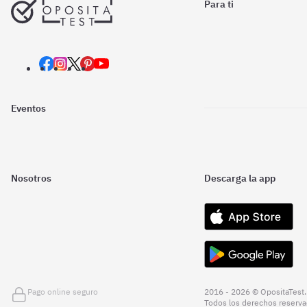
Para ti
Eventos
Nosotros
Descarga la app
Pago online seguro
2016 - 2026 © OpositaTest.
Todos los derechos reserva