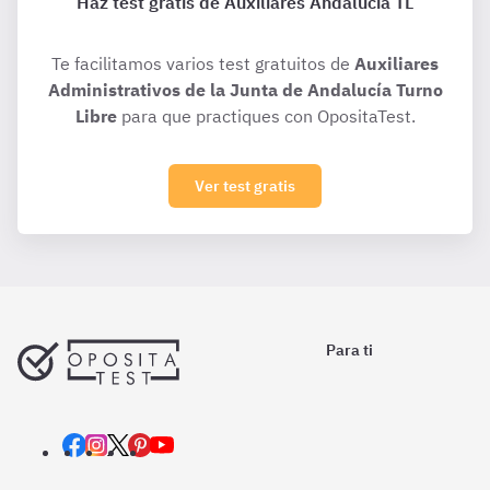
Haz test gratis de Auxiliares Andalucía TL
Te facilitamos varios test gratuitos de
Auxiliares
Administrativos de la Junta de Andalucía Turno
Libre
para que practiques con OpositaTest.
Ver test gratis
Para ti