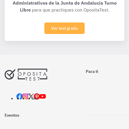
Administrativos de la Junta de Andalucía Turno
Libre
para que practiques con OpositaTest.
Ver test gratis
Para ti
Eventos