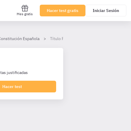
Hacer test gratis
Iniciar Sesión
Mes gratis
Constitución Española
Título Preliminar
as justificadas
Hacer test