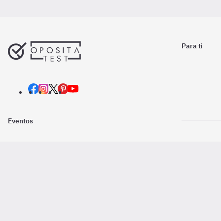
Para ti
Eventos
Nosotros
Descarga la