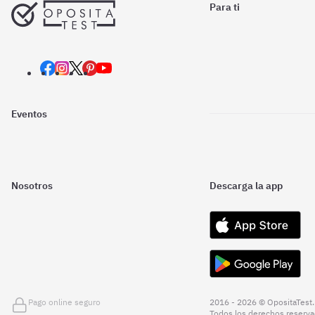
Para ti
Eventos
Nosotros
Descarga la app
Pago online seguro
2016 - 2026 © OpositaTest.
Todos los derechos reserva