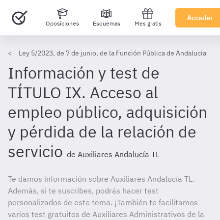
Acceder
Oposiciones
Esquemas
Mes gratis
Ley 5/2023, de 7 de junio, de la Función Pública de Andalucía
Información y test de
TÍTULO IX. Acceso al
empleo público, adquisición
y pérdida de la relación de
servicio
de Auxiliares Andalucía TL
Te damos información sobre Auxiliares Andalucía TL.
Además, si te suscribes, podrás hacer test
personalizados de este tema. ¡También te facilitamos
varios test gratuitos de Auxiliares Administrativos de la