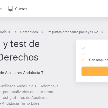
s
Cursos
lucía TL
Contenidos
Preguntas ordenadas por leyes C2
 y test de
 Derechos
Con respuest
de Auxiliares Andalucía TL
uxiliares Andalucía TL. Además, si
st personalizados de este tema.
 test gratuitos de Auxiliares
e Andalucía Turno Libre!