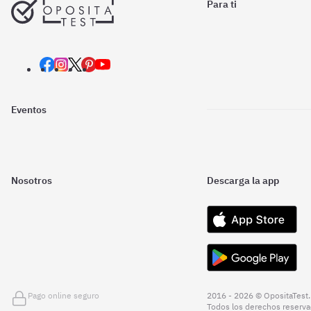
Para ti
Eventos
Nosotros
Descarga la app
Pago online seguro
2016 - 2026 © OpositaTest.
Todos los derechos reserva