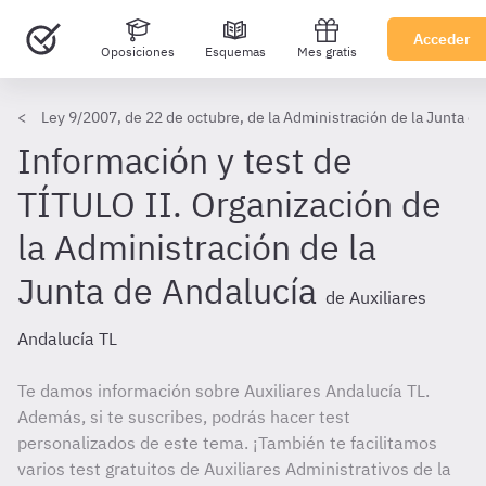
Acceder
Oposiciones
Esquemas
Mes gratis
Ley 9/2007, de 22 de octubre, de la Administración de la Junta d
Información y test de
TÍTULO II. Organización de
la Administración de la
Junta de Andalucía
de Auxiliares
Andalucía TL
Te damos información sobre Auxiliares Andalucía TL.
Además, si te suscribes, podrás hacer test
personalizados de este tema. ¡También te facilitamos
varios test gratuitos de Auxiliares Administrativos de la