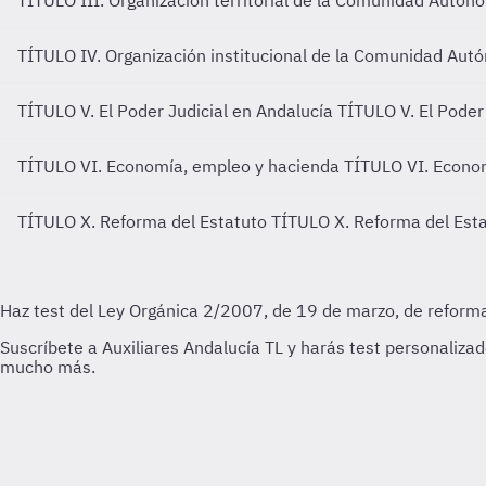
TÍTULO III. Organización territorial de la Comunidad Autó
TÍTULO IV. Organización institucional de la Comunidad Au
TÍTULO V. El Poder Judicial en Andalucía
TÍTULO V. El Poder
TÍTULO VI. Economía, empleo y hacienda
TÍTULO VI. Econo
TÍTULO X. Reforma del Estatuto
TÍTULO X. Reforma del Est