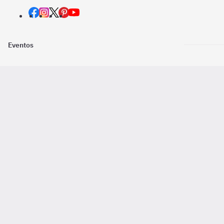
Eventos
Nosotros
Descarga la
Pago online seguro
2016 - 2026 ©