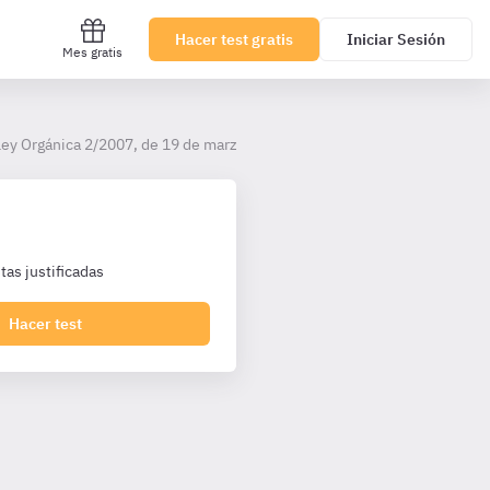
Hacer test gratis
Iniciar Sesión
Mes gratis
Ley Orgánica 2/2007, de 19 de marzo, de reforma del Estatuto de Auton
as justificadas
Hacer test