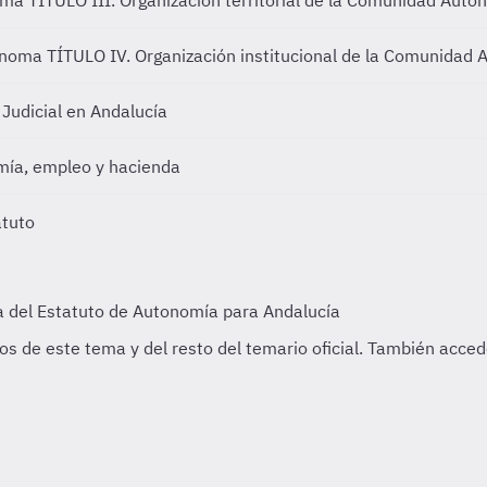
noma
TÍTULO III. Organización territorial de la Comunidad Aut
tónoma
TÍTULO IV. Organización institucional de la Comunidad
 Judicial en Andalucía
mía, empleo y hacienda
atuto