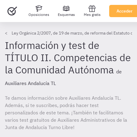
Acceder
Oposiciones
Esquemas
Mes gratis
Ley Orgánica 2/2007, de 19 de marzo, de reforma del Estatuto de
Información y test de
TÍTULO II. Competencias de
la Comunidad Autónoma
de
Auxiliares Andalucía TL
Te damos información sobre Auxiliares Andalucía TL.
Además, si te suscribes, podrás hacer test
personalizados de este tema. ¡También te facilitamos
varios test gratuitos de Auxiliares Administrativos de la
Junta de Andalucía Turno Libre!