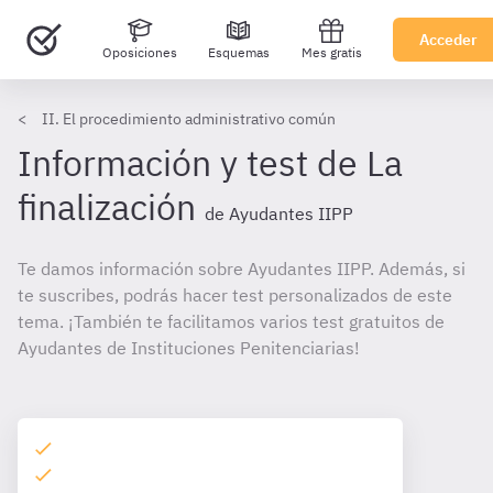
Acceder
Oposiciones
Esquemas
Mes gratis
II. El procedimiento administrativo común
Información y test de La
finalización
de Ayudantes IIPP
Te damos información sobre Ayudantes IIPP. Además, si
te suscribes, podrás hacer test personalizados de este
tema. ¡También te facilitamos varios test gratuitos de
Ayudantes de Instituciones Penitenciarias!