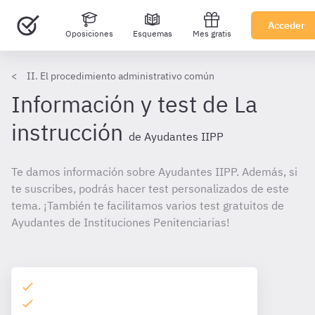
Acceder
Oposiciones
Esquemas
Mes gratis
II. El procedimiento administrativo común
Información y test de La
instrucción
de Ayudantes IIPP
Te damos información sobre Ayudantes IIPP. Además, si
te suscribes, podrás hacer test personalizados de este
tema. ¡También te facilitamos varios test gratuitos de
Ayudantes de Instituciones Penitenciarias!