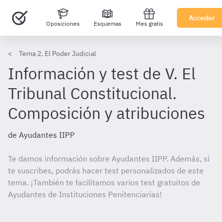
Acceder
Oposiciones
Esquemas
Mes gratis
Tema 2. El Poder Judicial
Información y test de V. El
Tribunal Constitucional.
Composición y atribuciones
de Ayudantes IIPP
Te damos información sobre Ayudantes IIPP. Además, si
te suscribes, podrás hacer test personalizados de este
tema. ¡También te facilitamos varios test gratuitos de
Ayudantes de Instituciones Penitenciarias!