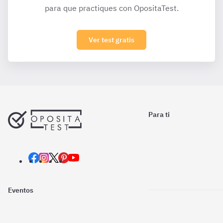
para que practiques con OpositaTest.
Ver test gratis
Para ti
Eventos