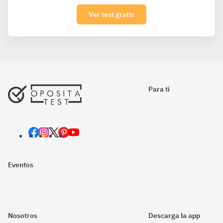
Ver test gratis
Para ti
Eventos
Nosotros
Descarga la app