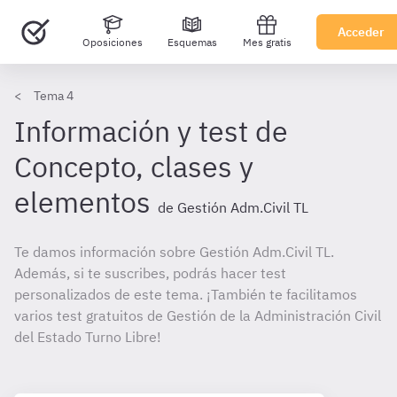
Acceder
Oposiciones
Esquemas
Mes gratis
Tema 4
Información y test de
Concepto, clases y
elementos
de Gestión Adm.Civil TL
Te damos información sobre Gestión Adm.Civil TL.
Además, si te suscribes, podrás hacer test
personalizados de este tema. ¡También te facilitamos
varios test gratuitos de Gestión de la Administración Civil
del Estado Turno Libre!