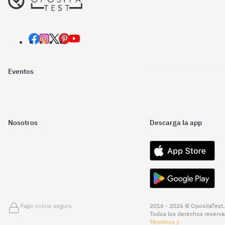
Eventos
Nosotros
Descarga la app
Pago online seguro
2016 - 2026 © OpositaTest.
Todos los derechos reserva
Términos y