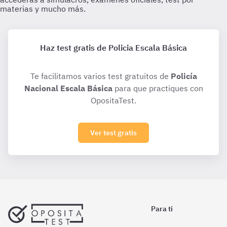
Haz test gratis de Policia Escala Básica
Te facilitamos varios test gratuitos de
Policía
Nacional Escala Básica
para que practiques con
OpositaTest.
Ver test gratis
Para ti