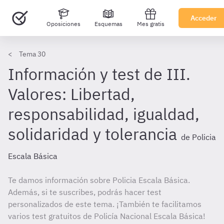
Acceder
Oposiciones
Esquemas
Mes gratis
Tema 30
Información y test de III.
Valores: Libertad,
responsabilidad, igualdad,
solidaridad y tolerancia
de Policia
Escala Básica
Te damos información sobre Policia Escala Básica.
Además, si te suscribes, podrás hacer test
personalizados de este tema. ¡También te facilitamos
varios test gratuitos de Policía Nacional Escala Básica!