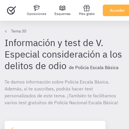
Acceder
Oposiciones
Esquemas
Mes gratis
Tema 30
Información y test de V.
Especial consideración a los
delitos de odio
de Policia Escala Básica
Te damos información sobre Policia Escala Básica.
Además, si te suscribes, podrás hacer test
personalizados de este tema. ¡También te facilitamos
varios test gratuitos de Policía Nacional Escala Básica!