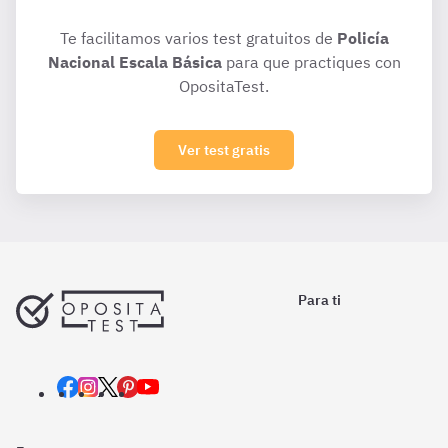
Te facilitamos varios test gratuitos de
Policía
Nacional Escala Básica
para que practiques con
OpositaTest.
Ver test gratis
Para ti