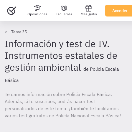
Acceder
Oposiciones
Esquemas
Mes gratis
Tema 35
Información y test de IV.
Instrumentos estatales de
gestión ambiental
de Policia Escala
Básica
Te damos información sobre Policia Escala Básica.
Además, si te suscribes, podrás hacer test
personalizados de este tema. ¡También te facilitamos
varios test gratuitos de Policía Nacional Escala Básica!