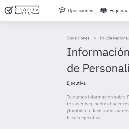
Oposiciones
Esquema
Oposiciones
Policía Nacional
Información 
de Personal
Ejecutiva
Te damos información sobre Po
te suscribes, podrás hacer te
¡También te facilitamos varios
Escala Ejecutiva!