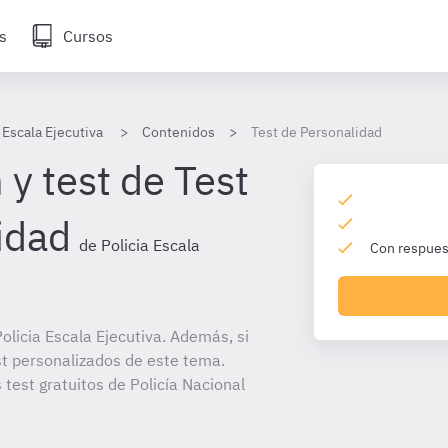
s
Cursos
 Escala Ejecutiva
Contenidos
Test de Personalidad
y test de Test
idad
de Policia Escala
Con respuest
licia Escala Ejecutiva. Además, si
st personalizados de este tema.
 test gratuitos de Policía Nacional