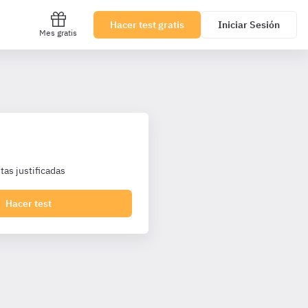
Hacer test gratis
Iniciar Sesión
Mes gratis
as justificadas
Hacer test