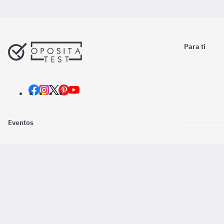
Para ti
Eventos
Nosotros
Descarga la