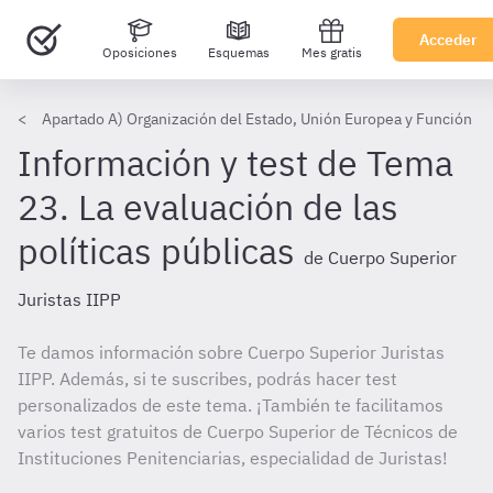
Acceder
Oposiciones
Esquemas
Mes gratis
Apartado A) Organización del Estado, Unión Europea y Función Pú
Información y test de Tema
23. La evaluación de las
políticas públicas
de Cuerpo Superior
Juristas IIPP
Te damos información sobre Cuerpo Superior Juristas
IIPP. Además, si te suscribes, podrás hacer test
personalizados de este tema. ¡También te facilitamos
varios test gratuitos de Cuerpo Superior de Técnicos de
Instituciones Penitenciarias, especialidad de Juristas!