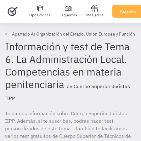
Acceder
Oposiciones
Esquemas
Mes gratis
Apartado A) Organización del Estado, Unión Europea y Función Pú
Información y test de Tema
6. La Administración Local.
Competencias en materia
penitenciaria
de Cuerpo Superior Juristas
IIPP
Te damos información sobre Cuerpo Superior Juristas
IIPP. Además, si te suscribes, podrás hacer test
personalizados de este tema. ¡También te facilitamos
varios test gratuitos de Cuerpo Superior de Técnicos de