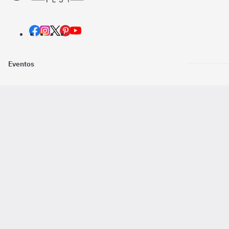
Eventos
Nosotros
Descarga la
Pago online seguro
2016 - 2026 ©