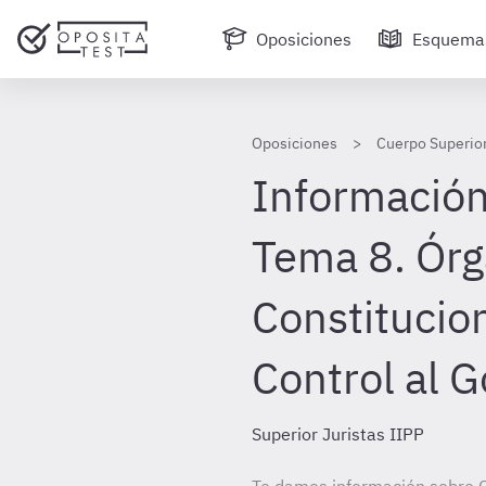
Oposiciones
Esquema
Oposiciones
Cuerpo Superior
Información
Tema 8. Ór
Constitucio
Control al 
Superior Juristas IIPP