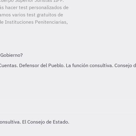
uerpo Superior Juristas IIPP.
ás hacer test personalizados de
amos varios test gratuitos de
e Instituciones Penitenciarias,
onsultiva. El Consejo de Estado.