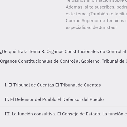
Te damos información sobre C
Además, si te suscribes, podr
este tema. ¡También te facilit
Cuerpo Superior de Técnicos d
especialidad de Juristas!
I. El Tribunal de Cuentas
El Tribunal de Cuentas
II. El Defensor del Pueblo
El Defensor del Pueblo
III. La función consultiva. El Consejo de Estado.
La función c