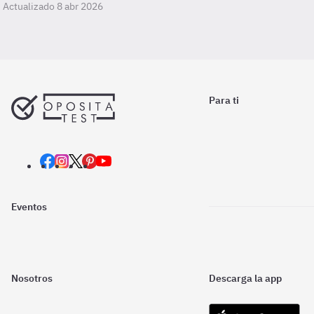
Actualizado 8 abr 2026
Para ti
Eventos
Nosotros
Descarga la app