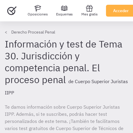
Acceder
Oposiciones
Esquemas
Mes gratis
Derecho Procesal Penal
Información y test de Tema
30. Jurisdicción y
competencia penal. El
proceso penal
de Cuerpo Superior Juristas
IIPP
Te damos información sobre Cuerpo Superior Juristas
IIPP. Además, si te suscribes, podrás hacer test
personalizados de este tema. ¡También te facilitamos
varios test gratuitos de Cuerpo Superior de Técnicos de