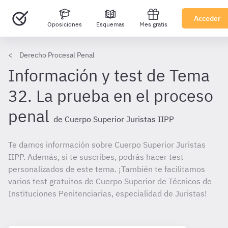
Acceder
Oposiciones
Esquemas
Mes gratis
Derecho Procesal Penal
Información y test de Tema
32. La prueba en el proceso
penal
de Cuerpo Superior Juristas IIPP
Te damos información sobre Cuerpo Superior Juristas
IIPP. Además, si te suscribes, podrás hacer test
personalizados de este tema. ¡También te facilitamos
varios test gratuitos de Cuerpo Superior de Técnicos de
Instituciones Penitenciarias, especialidad de Juristas!