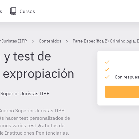
s
Cursos
 Juristas IIPP
Contenidos
Parte Específica B) Criminología,
 y test de
 expropiación
Con respuest
Superior Juristas IIPP
uerpo Superior Juristas IIPP.
ás hacer test personalizados de
amos varios test gratuitos de
e Instituciones Penitenciarias,