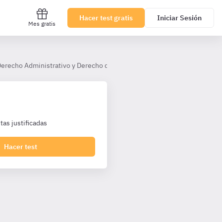
Hacer test gratis
Iniciar Sesión
Mes gratis
 Derecho Administrativo y Derecho del Trabajo
Derecho Administrat
as justificadas
Hacer test