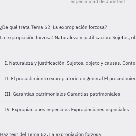
especialidad de Juristas!
I. Naturaleza y justificación. Sujetos, objeto y causas. Cont
II. El procedimiento expropiatorio en general
El procedimien
III. Garantías patrimoniales
Garantías patrimoniales
IV. Expropiaciones especiales
Expropiaciones especiales