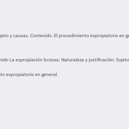
enido
La expropiación forzosa: Naturaleza y justificación. Sujet
to expropiatorio en general