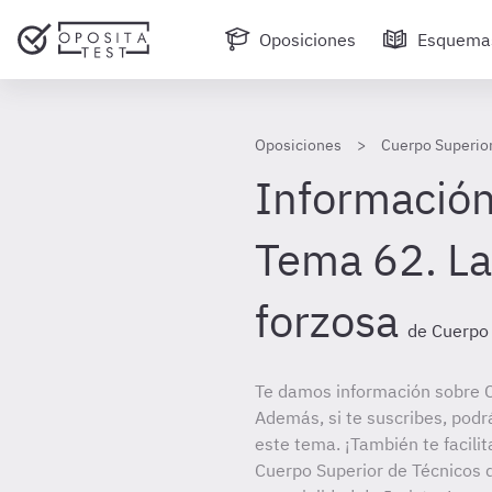
Oposiciones
Esquema
Oposiciones
Cuerpo Superior
Información
Tema 62. La
forzosa
de Cuerpo 
Te damos información sobre C
Además, si te suscribes, podr
este tema. ¡También te facilit
Cuerpo Superior de Técnicos d