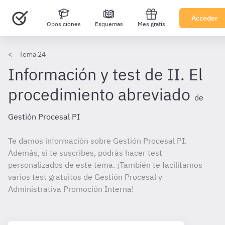
Acceder
Oposiciones
Esquemas
Mes gratis
Tema 24
Información y test de II. El
procedimiento abreviado
de
Gestión Procesal PI
Te damos información sobre Gestión Procesal PI.
Además, si te suscribes, podrás hacer test
personalizados de este tema. ¡También te facilitamos
varios test gratuitos de Gestión Procesal y
Administrativa Promoción Interna!