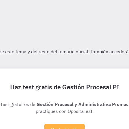
Haz test gratis de Gestión Procesal PI
 test gratuitos de
Gestión Procesal y Administrativa Promoc
practiques con OpositaTest.