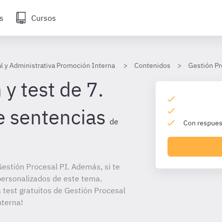
s
Cursos
l y Administrativa Promoción Interna
Contenidos
Gestión Pr
y test de 7.
e sentencias
de
Con respuest
estión Procesal PI. Además, si te
personalizados de este tema.
s test gratuitos de Gestión Procesal
nterna!