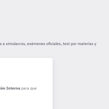
ión Interna
para que