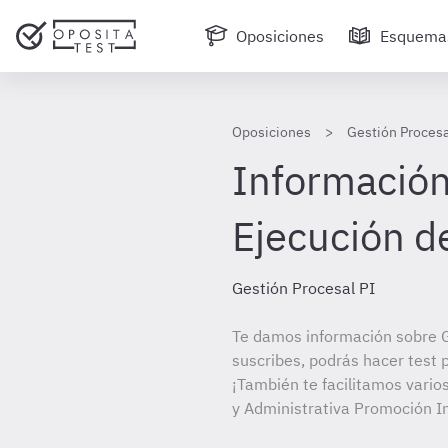
Oposiciones
Esquema
Oposiciones
Gestión Procesa
Información 
Ejecución d
Gestión Procesal PI
Te damos información sobre G
suscribes, podrás hacer test 
¡También te facilitamos vario
y Administrativa Promoción I