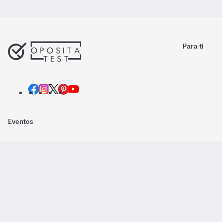
Para ti
Eventos
Nosotros
Descarga la