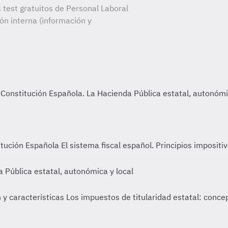
 test gratuitos de Personal Laboral
ón interna (información y
titución Española
El sistema fiscal español. Principios impositi
 Pública estatal, autonómica y local
n y características
Los impuestos de titularidad estatal: concept