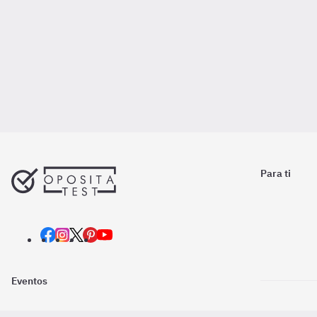
Para ti
Eventos