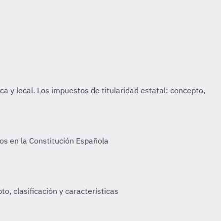
vos en la Constitución Española
o, clasificación y características