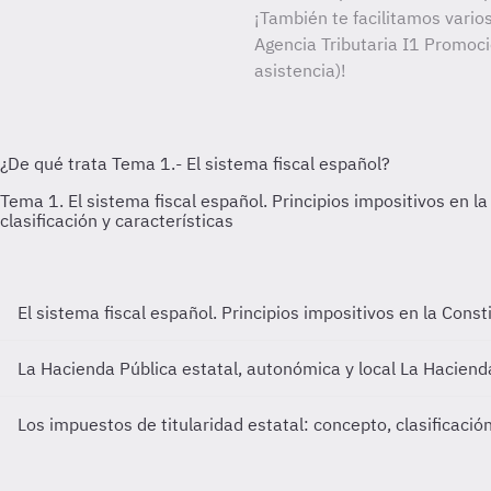
¡También te facilitamos varios
Agencia Tributaria I1 Promoci
asistencia)!
El sistema fiscal español. Principios impositivos en la Cons
La Hacienda Pública estatal, autonómica y local
La Hacienda
Los impuestos de titularidad estatal: concepto, clasificació