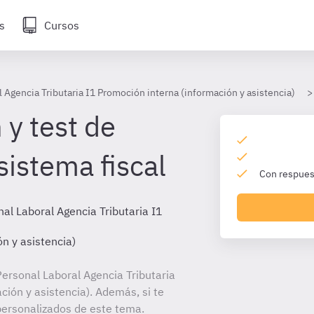
s
Cursos
 Agencia Tributaria I1 Promoción interna (información y asistencia)
 y test de
sistema fiscal
Con respuest
al Laboral Agencia Tributaria I1
n y asistencia)
ersonal Laboral Agencia Tributaria
ción y asistencia). Además, si te
personalizados de este tema.