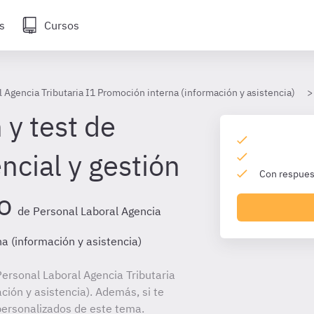
s
Cursos
 Agencia Tributaria I1 Promoción interna (información y asistencia)
 y test de
ncial y gestión
Con respuest
o
de Personal Laboral Agencia
na (información y asistencia)
ersonal Laboral Agencia Tributaria
ción y asistencia). Además, si te
personalizados de este tema.