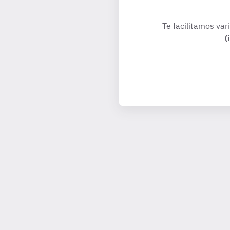
Te facilitamos var
(