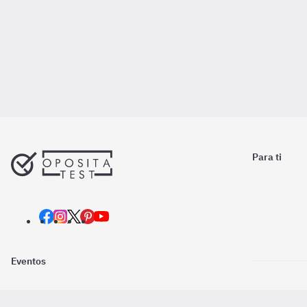
Para ti
Eventos