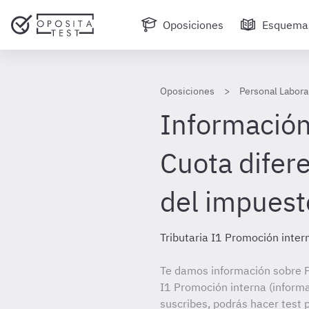
Oposiciones
Esquema
Oposiciones
Personal Laboral
Información
Cuota difere
del impuest
Tributaria I1 Promoción inter
Te damos información sobre P
I1 Promoción interna (informa
suscribes, podrás hacer test 