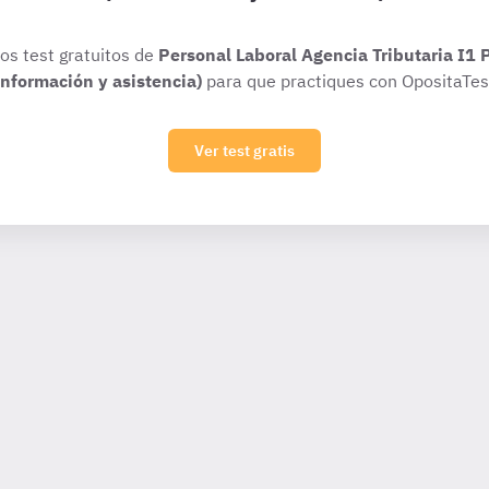
ios test gratuitos de
Personal Laboral Agencia Tributaria I1 
información y asistencia)
para que practiques con OpositaTes
Ver test gratis