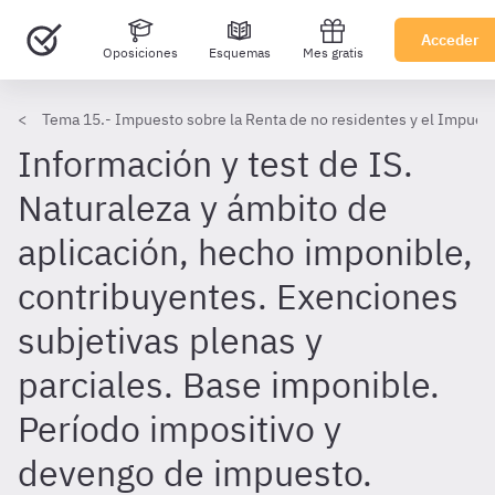
Acceder
Oposiciones
Esquemas
Mes gratis
Tema 15.- Impuesto sobre la Renta de no residentes y el Impues
Información y test de IS.
Naturaleza y ámbito de
aplicación, hecho imponible,
contribuyentes. Exenciones
subjetivas plenas y
parciales. Base imponible.
Período impositivo y
devengo de impuesto.