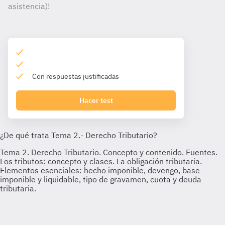
asistencia)!
Con respuestas justificadas
Hacer test