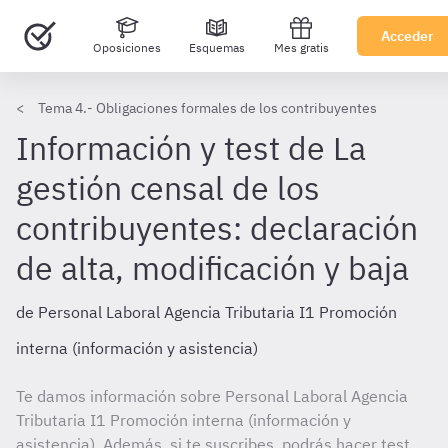
Acceder
Oposiciones
Esquemas
Mes gratis
Tema 4.- Obligaciones formales de los contribuyentes
Información y test de La
gestión censal de los
contribuyentes: declaración
de alta, modificación y baja
de Personal Laboral Agencia Tributaria I1 Promoción
interna (información y asistencia)
Te damos información sobre Personal Laboral Agencia
Tributaria I1 Promoción interna (información y
asistencia). Además, si te suscribes, podrás hacer test