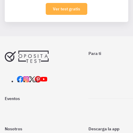
Ver test gratis
Para ti
Eventos
Nosotros
Descarga la app