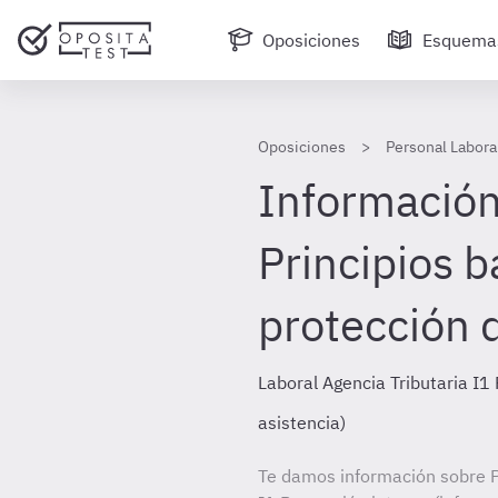
Oposiciones
Esquema
Oposiciones
Personal Laboral
Información
Principios b
protección 
Laboral Agencia Tributaria I1
asistencia)
Te damos información sobre P