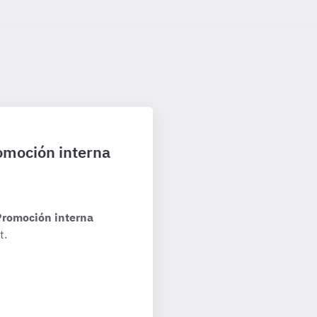
romoción interna
Promoción interna
t.