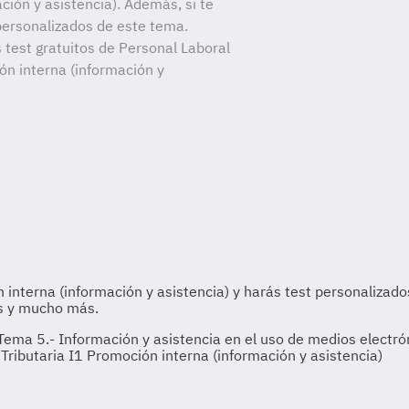
ción y asistencia). Además, si te
personalizados de este tema.
 test gratuitos de Personal Laboral
ón interna (información y
ema 5.- Información y asistencia en el uso de medios electrón
Tributaria I1 Promoción interna (información y asistencia)