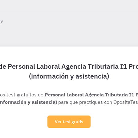
os
 de Personal Laboral Agencia Tributaria I1 P
(información y asistencia)
ios test gratuitos de
Personal Laboral Agencia Tributaria I1 
información y asistencia)
para que practiques con OpositaTes
Ver test gratis