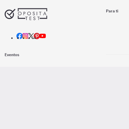
Para ti
Eventos
Nosotros
Descarga la