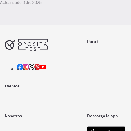
Actualizado 3 dic 2025
Para ti
Eventos
Nosotros
Descarga la app