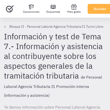
Acceder
Oposiciones
Esquemas
Mes gratis
Bloque II - Personal Laboral Agencia Tributaria I1 Turno Libre
Información y test de Tema
7.- Información y asistencia
al contribuyente sobre los
aspectos generales de la
tramitación tributaria
de Personal
Laboral Agencia Tributaria I1 Promoción interna
(información y asistencia)
Te damos información sobre Personal Laboral Agencia