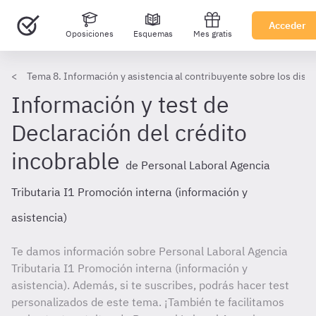
Acceder
Oposiciones
Esquemas
Mes gratis
Tema 8. Información y asistencia al contribuyente sobre los disti
Información y test de
Declaración del crédito
incobrable
de Personal Laboral Agencia
Tributaria I1 Promoción interna (información y
asistencia)
Te damos información sobre Personal Laboral Agencia
Tributaria I1 Promoción interna (información y
asistencia). Además, si te suscribes, podrás hacer test
personalizados de este tema. ¡También te facilitamos