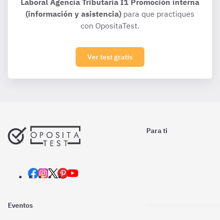
Laboral Agencia Tributaria I1 Promoción interna
(información y asistencia)
para que practiques
con OpositaTest.
Ver test gratis
Para ti
Eventos