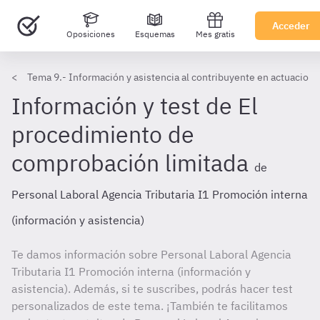
Acceder
Oposiciones
Esquemas
Mes gratis
Tema 9.- Información y asistencia al contribuyente en actuaciones
Información y test de El
procedimiento de
comprobación limitada
de
Personal Laboral Agencia Tributaria I1 Promoción interna
(información y asistencia)
Te damos información sobre Personal Laboral Agencia
Tributaria I1 Promoción interna (información y
asistencia). Además, si te suscribes, podrás hacer test
personalizados de este tema. ¡También te facilitamos