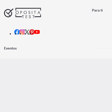
Para ti
Eventos
Nosotros
Descarga la