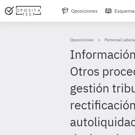
Oposiciones
Esquema
Oposiciones
Personal Laboral
Información
Otros proce
gestión trib
rectificació
autoliquida