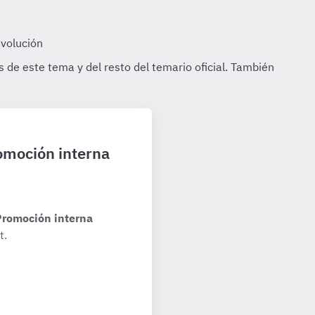
romoción interna
Promoción interna
t.