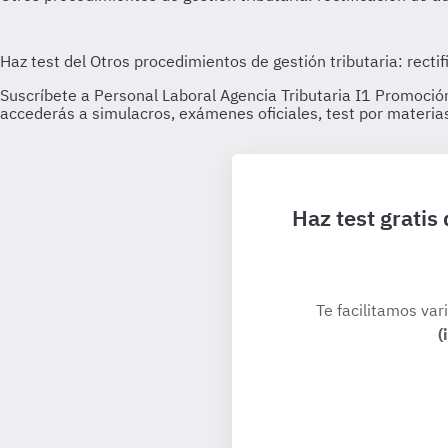
Haz test gratis
Te facilitamos var
(