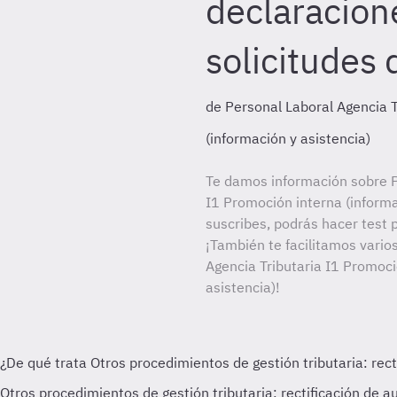
declaracion
solicitudes
de Personal Laboral Agencia T
(información y asistencia)
Te damos información sobre P
I1 Promoción interna (informa
suscribes, podrás hacer test 
¡También te facilitamos varios
Agencia Tributaria I1 Promoci
asistencia)!