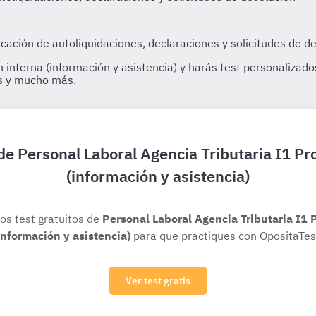
 de Personal Laboral Agencia Tributaria I1 P
(información y asistencia)
ios test gratuitos de
Personal Laboral Agencia Tributaria I1 
información y asistencia)
para que practiques con OpositaTes
Ver test gratis