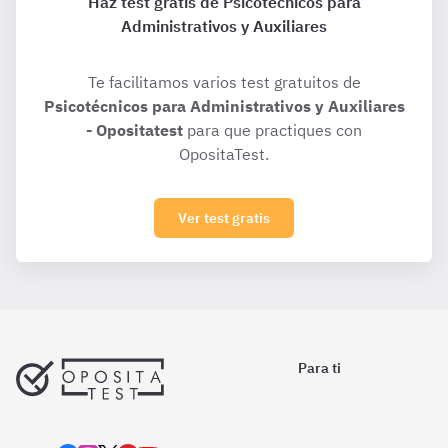
Haz test gratis de Psicotécnicos para
Administrativos y Auxiliares
Te facilitamos varios test gratuitos de
Psicotécnicos para Administrativos y Auxiliares
- Opositatest
para que practiques con
OpositaTest.
Ver test gratis
Para ti