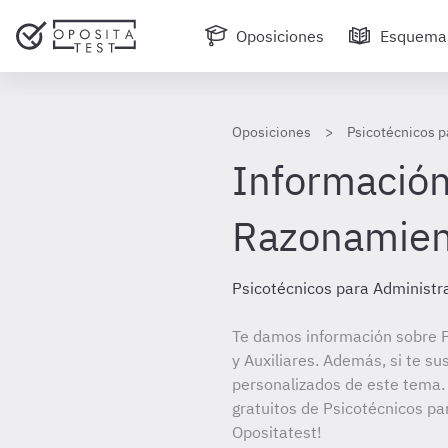
Oposiciones
Esquema
Oposiciones
Psicotécnicos p
Información
Razonamien
Psicotécnicos para Administra
Te damos información sobre P
y Auxiliares. Además, si te su
personalizados de este tema. 
gratuitos de Psicotécnicos par
Opositatest!