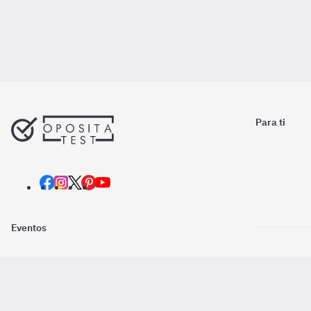
Para ti
Eventos
Nosotros
Descarga la