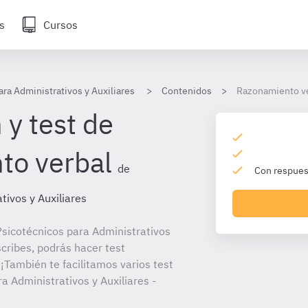
s
Cursos
ara Administrativos y Auxiliares
Contenidos
Razonamiento v
 y test de
to verbal
de
Con respuest
tivos y Auxiliares
sicotécnicos para Administrativos
scribes, podrás hacer test
¡También te facilitamos varios test
a Administrativos y Auxiliares -