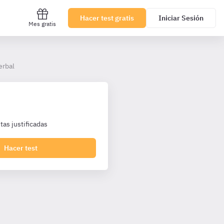
Hacer test gratis
Iniciar Sesión
Mes gratis
erbal
as justificadas
Hacer test