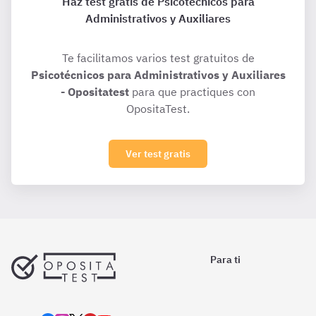
Haz test gratis de Psicotécnicos para
Administrativos y Auxiliares
Te facilitamos varios test gratuitos de
Psicotécnicos para Administrativos y Auxiliares
- Opositatest
para que practiques con
OpositaTest.
Ver test gratis
Para ti