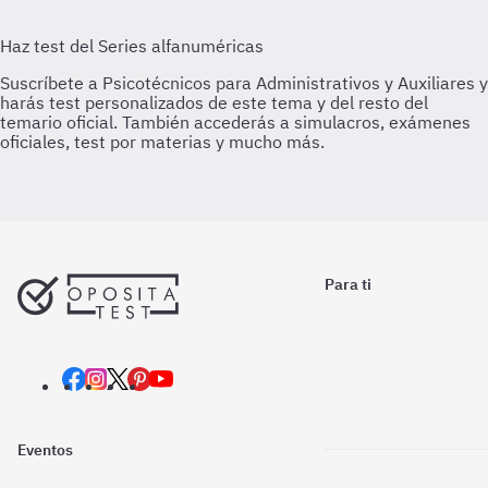
Para ti
Eventos