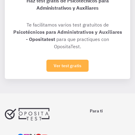
Haz test gratis de Psicotécnicos para
Administrativos y Auxiliares
Te facilitamos varios test gratuitos de
Psicotécnicos para Administrativos y Auxiliares
- Opositatest
para que practiques con
OpositaTest.
Ver test gratis
Para ti