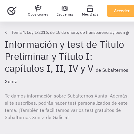
Acceder
Oposiciones
Esquemas
Mes gratis
Tema 4. Ley 1/2016, de 18 de enero, de transparencia y buen gob
Información y test de Título
Preliminar y Título I:
capítulos I, II, IV y V
de Subalternos
Xunta
Te damos información sobre Subalternos Xunta. Además,
si te suscribes, podrás hacer test personalizados de este
tema. ¡También te facilitamos varios test gratuitos de
Subalternos Xunta de Galicia!