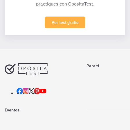
practiques con OpositaTest.
Ver test gratis
Para ti
Eventos