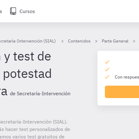
s
Cursos
cretaría-Intervención (SIAL)
Contenidos
Parte General
 y test de
 potestad
Con respuest
ra
de Secretaría-Intervención
ecretaría-Intervención (SIAL).
ás hacer test personalizados de
amos varios test gratuitos de