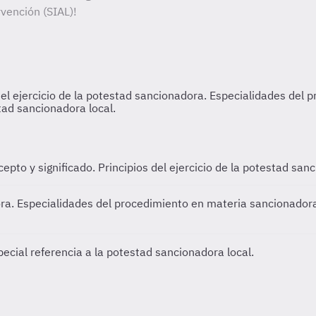
vención (SIAL)!
pto y significado. Principios del ejercicio de la potestad san
ora.
Especialidades del procedimiento en materia sancionadora
pecial referencia a la potestad sancionadora local.