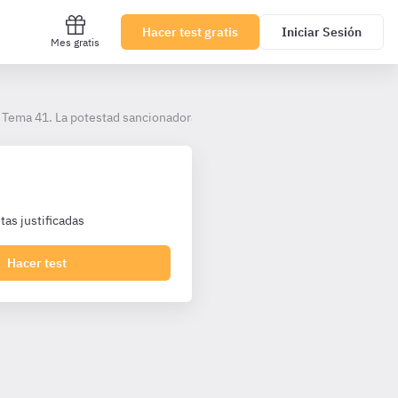
Hacer test gratis
Iniciar Sesión
Mes gratis
Tema 41. La potestad sancionadora
as justificadas
Hacer test