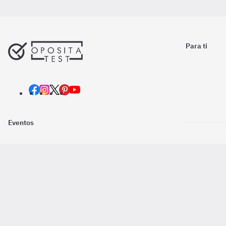
Para ti
Eventos
Nosotros
Descarga la