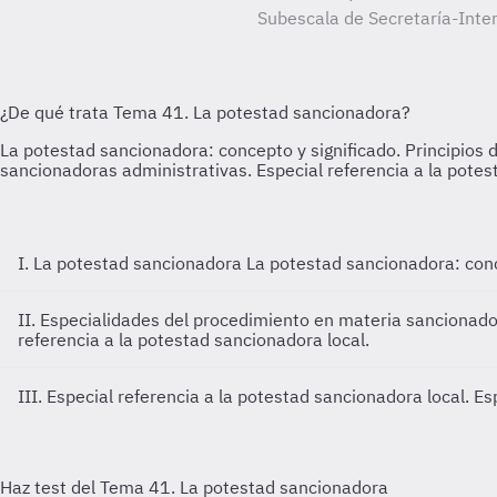
Subescala de Secretaría-Inter
I. La potestad sancionadora
La potestad sancionadora: conce
II. Especialidades del procedimiento en materia sancionad
referencia a la potestad sancionadora local.
III. Especial referencia a la potestad sancionadora local.
Es